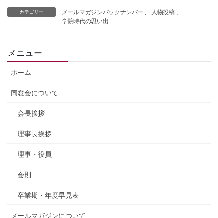
メールマガジンバックナンバー
、
人物投稿
、
カテゴリー
学院時代の思い出
メニュー
ホーム
同窓会について
会長挨拶
理事長挨拶
理事・役員
会則
卒業期・年度早見表
メールマガジンについて