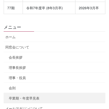
77期
令和7年度卒 (8年3月卒)
2026年3月卒
メニュー
ホーム
同窓会について
会長挨拶
理事長挨拶
理事・役員
会則
卒業期・年度早見表
メールマガジンについて