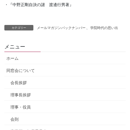
・『中野正剛自決の謎 渡邊行男著』
メールマガジンバックナンバー
、
学院時代の思い出
カテゴリー
メニュー
ホーム
同窓会について
会長挨拶
理事長挨拶
理事・役員
会則