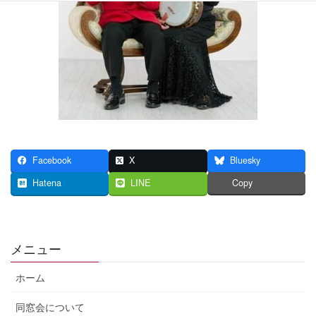
Facebook
X
Bluesky
Hatena
LINE
Copy
メニュー
ホーム
同窓会について