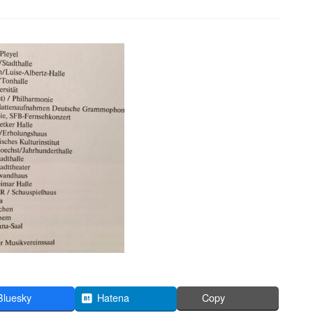
Bluesky
Hatena
Copy