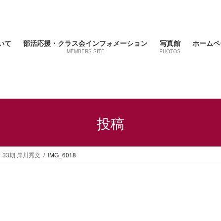
いて
部活応援・クラス会インフォメーション
写真館
ホームペ
MEMBERS SITE
PHOTOS
投稿
33期 岸川秀文
IMG_6018