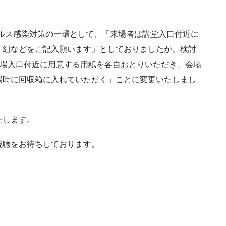
ウイルス感染対策の一環として、「来場者は講堂入口付近に
・組などをご記入願います」としておりましたが、検討
会場入口付近に用意する用紙を各自おとりいただき、会場
場時に回収箱に入れていただく」ことに変更いたしまし
。
たします。
視聴をお待ちしております。