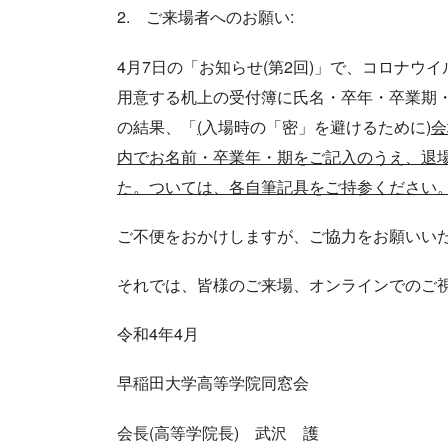
2. ご来場者へのお願い:
4月7日の「お知らせ(第2回)」で、コロナ
用意する机上の受付簿に氏名・卒年・卒業期
の結果、「
(
入場時の「密」を避けるために
)
内でお名前・卒業年・期をご記入のうえ、退
た。ついては、各自筆記具をご持参ください
ご不便をおかけしますが、ご協力をお願いい
それでは、皆様のご来場、オンラインでのご
令和4年4月
早稲田大学高等学院同窓会
会長(高等学院長) 武沢 護