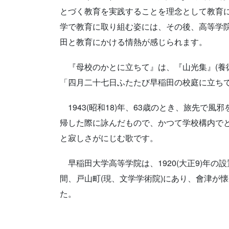
とづく教育を実践することを理念として教育
学で教育に取り組む姿には、その後、高等学
田と教育にかける情熱が感じられます。
『母校のかとに立ちて』は、『山光集』(養徳社 
「四月二十七日ふたたび早稲田の校庭に立ち
1943(昭和18)年、63歳のとき、旅先で
帰した際に詠んだもので、かつて学校構内で
と寂しさがにじむ歌です。
早稲田大学高等学院は、1920(大正9)年の設置
間、戸山町(現、文学学術院)にあり、會津が
た。