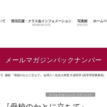
いて
部活応援・クラス会インフォメーション
写真館
ホームペ
MEMBERS SITE
PHOTOS
メールマガジンバックナンバー
】 扁額 『母校のかとに立ちて』 会津八一先生の来歴 久保田学 (高等学院事務長)
メールマガジンバックナンバー