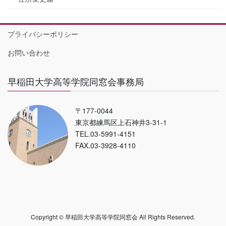
プライバシーポリシー
お問い合わせ
早稲田大学高等学院同窓会事務局
〒177-0044
東京都練馬区上石神井3-31-1
TEL.03-5991-4151
FAX.03-3928-4110
Copyright © 早稲田大学高等学院同窓会 All Rights Reserved.